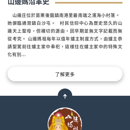
山邊媽沿革史
山邊庄位於苗栗後龍鎮南港里最南端之濱海小村落。
她偋臨通霄鎮白沙屯。 村民信仰中心為歷史悠久的山
邊天上聖母，但確切的源由，因早期並無文字記載而無
從考究。 山邊媽祖每年以值年爐主制度方式，由爐主恭
請聖駕前往爐主家中奉祀，這樣住在爐主家中的特殊文
化有別...
了解更多