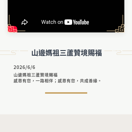
山邊媽祖三蘆贊境賜福
2026/6/6
山邊媽祖三蘆贊境賜福
感恩有您，一路相伴；感恩有您，共成善緣。