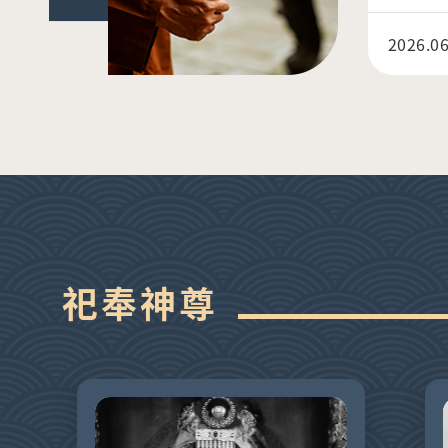
2026.06
祀奉神尊