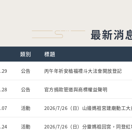
最新消
類別
標題
.29
公告
丙午年祈安植福禮斗大法會開放登記
.28
公告
官方捐款管道與商標權益聲明
.07
活動
2026/7/26（日）山邊媽祖宮建廟動
.24
活動
2026/7/26（日）分靈媽祖回宮，同