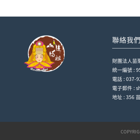
聯絡我
財團法人苗
統一編號 : 95
電話 : 037-9
電子郵件 : sh
地址 : 35
COPYRI