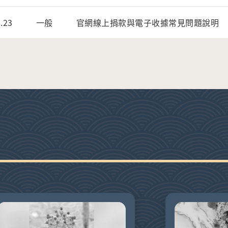
.23
一般
官網線上捐款與電子收據常見問題說明