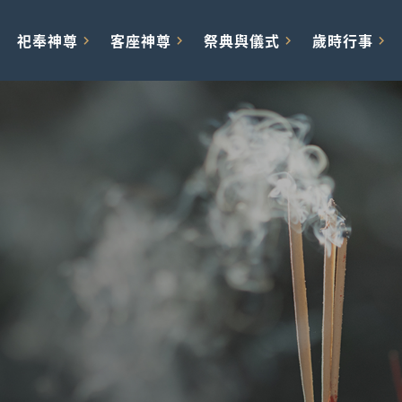
祀奉神尊
客座神尊
祭典與儀式
歲時行事