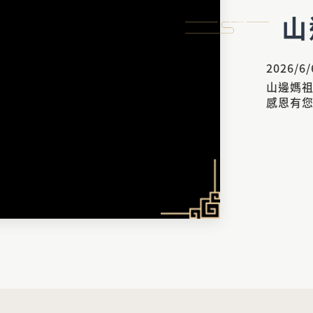
山
2026/6/
山邊媽
感恩有