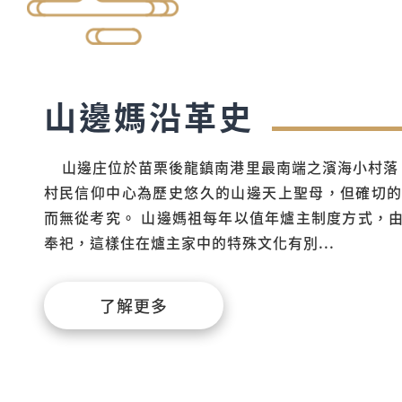
山邊媽沿革史
山邊庄位於苗栗後龍鎮南港里最南端之濱海小村落
村民信仰中心為歷史悠久的山邊天上聖母，但確切
而無從考究。 山邊媽祖每年以值年爐主制度方式，
奉祀，這樣住在爐主家中的特殊文化有別...
了解更多