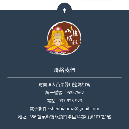
聯絡我們
財團法人苗栗縣山邊媽祖宮
統一編號 : 95357562
電話 : 037-923-923
電子郵件 : shenbianma@gmail.com
地址 : 356 苗栗縣後龍鎮南港里14鄰山邊107之1號