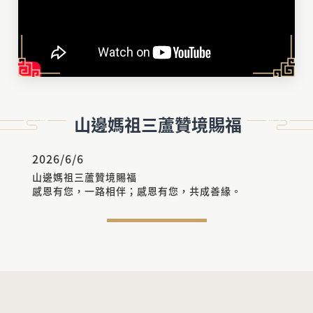
山邊媽祖三蘆贊境賜福
2026/6/6
山邊媽祖三蘆贊境賜福
感恩有您，一路相伴；感恩有您，共成善緣。