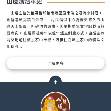
山邊媽沿革史
山邊庄位於苗栗後龍鎮南港里最南端之濱海小村落。
她偋臨通霄鎮白沙屯。 村民信仰中心為歷史悠久的山
邊天上聖母，但確切的源由，因早期並無文字記載而無
從考究。 山邊媽祖每年以值年爐主制度方式，由爐主恭
請聖駕前往爐主家中奉祀，這樣住在爐主家中的特殊文
化有別...
了解更多