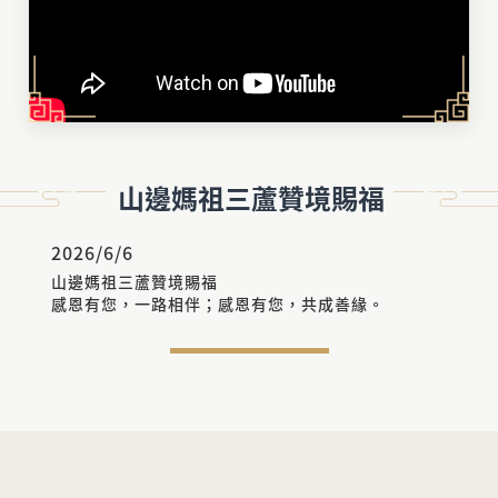
山邊媽祖三蘆贊境賜福
2026/6/6
山邊媽祖三蘆贊境賜福
感恩有您，一路相伴；感恩有您，共成善緣。