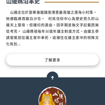
山邊媽沿革史
山邊庄位於苗栗後龍鎮南港里最南端之濱海小村落。
她偋臨通霄鎮白沙屯。 村民信仰中心為歷史悠久的山
邊天上聖母，但確切的源由，因早期並無文字記載而無
從考究。 山邊媽祖每年以值年爐主制度方式，由爐主恭
請聖駕前往爐主家中奉祀，這樣住在爐主家中的特殊文
化有別...
了解更多