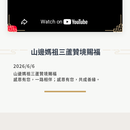
山邊媽祖三蘆贊境賜福
2026/6/6
山邊媽祖三蘆贊境賜福
感恩有您，一路相伴；感恩有您，共成善緣。