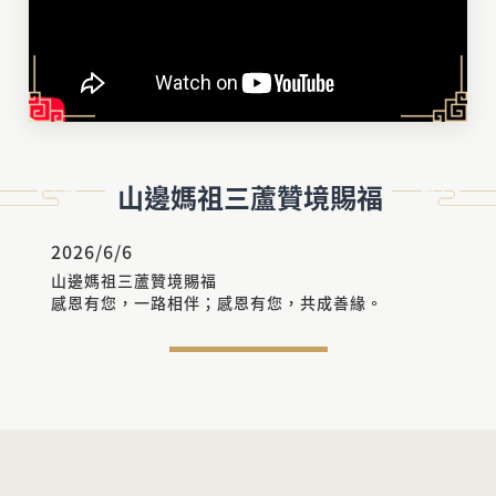
山邊媽祖三蘆贊境賜福
2026/6/6
山邊媽祖三蘆贊境賜福
感恩有您，一路相伴；感恩有您，共成善緣。