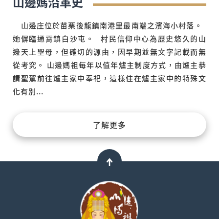
山邊媽沿革史
山邊庄位於苗栗後龍鎮南港里最南端之濱海小村落。
她偋臨通霄鎮白沙屯。 村民信仰中心為歷史悠久的山
邊天上聖母，但確切的源由，因早期並無文字記載而無
從考究。 山邊媽祖每年以值年爐主制度方式，由爐主恭
請聖駕前往爐主家中奉祀，這樣住在爐主家中的特殊文
化有別...
了解更多