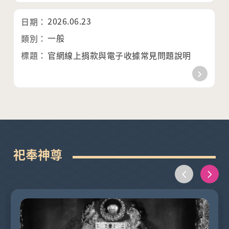
2026.06.23
一般
官網線上捐款與電子收據常見問題說明
祀奉神尊